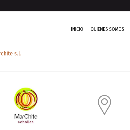
INICIO
QUIENES SOMOS
hite s.l.