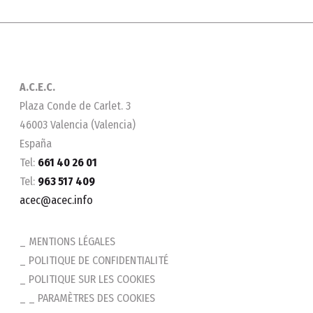
A.C.E.C.
Plaza Conde de Carlet. 3
46003 Valencia (Valencia)
España
Tel:
661 40 26 01
Tel:
963 517 409
acec@acec.info
MENTIONS LÉGALES
POLITIQUE DE CONFIDENTIALITÉ
POLITIQUE SUR LES COOKIES
_ PARAMÈTRES DES COOKIES