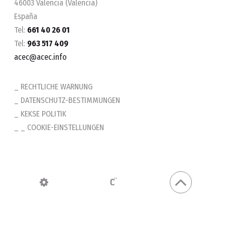
46003 Valencia (Valencia)
España
Tel:
661 40 26 01
Tel:
963 517 409
acec@acec.info
RECHTLICHE WARNUNG
DATENSCHUTZ-BESTIMMUNGEN
KEKSE POLITIK
_ COOKIE-EINSTELLUNGEN