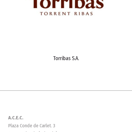
Torribas S.A.
A.C.E.C.
Plaza Conde de Carlet. 3