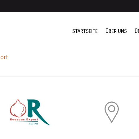
STARTSEITE
ÜBER UNS
Ü
ort