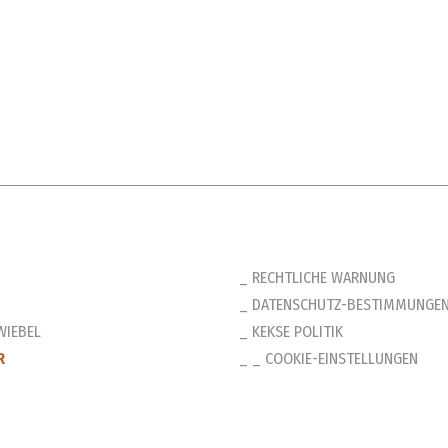
RECHTLICHE WARNUNG
DATENSCHUTZ-BESTIMMUNGE
WIEBEL
KEKSE POLITIK
R
_ COOKIE-EINSTELLUNGEN