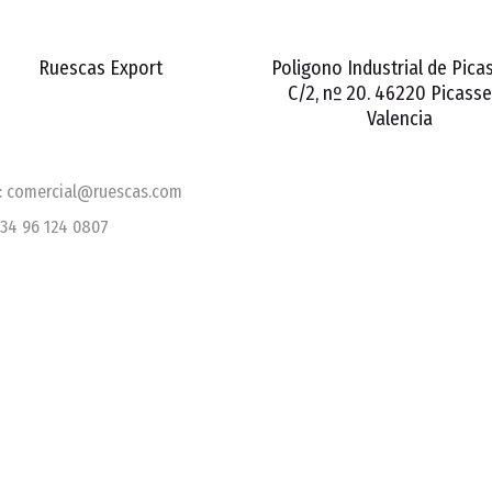
Ruescas Export
Poligono Industrial de Pica
C/2, nº 20. 46220 Picasse
Valencia
l: comercial@ruescas.com
+34 96 124 0807