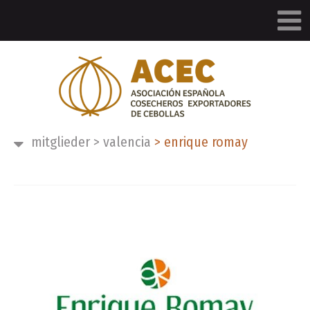
mitglieder
>
valencia
>
enrique romay