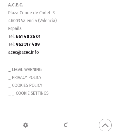
A.C.E.C.
Plaza Conde de Carlet. 3
46003 Valencia (Valencia)
España
Tel:
661 40 26 01
Tel:
963 517 409
acec@acec.info
LEGAL WARNING
PRIVACY POLICY
COOKIES POLICY
_ COOKIE SETTINGS