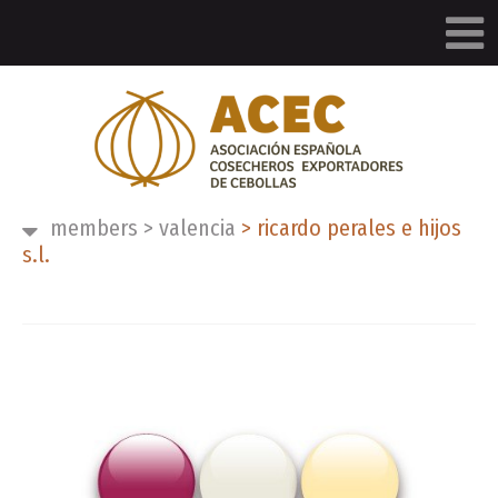
members
>
valencia
>
ricardo perales e hijos
s.l.