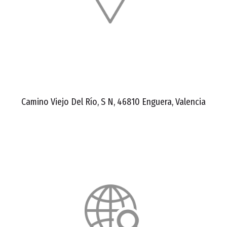
Camino Viejo Del Río, S N, 46810 Enguera, Valencia