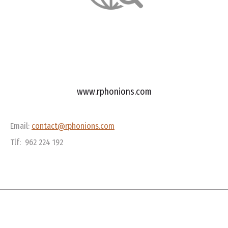
www.rphonions.com
Email:
contact@rphonions.com
Tlf: 962 224 192